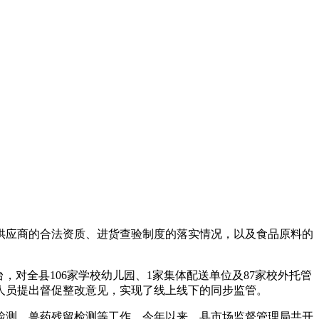
应商的合法资质、进货查验制度的落实情况，以及食品原料的
。
对全县106家学校幼儿园、1家集体配送单位及87家校外托管
人员提出督促整改意见，实现了线上线下的同步监管。
测、兽药残留检测等工作。今年以来，县市场监督管理局共开