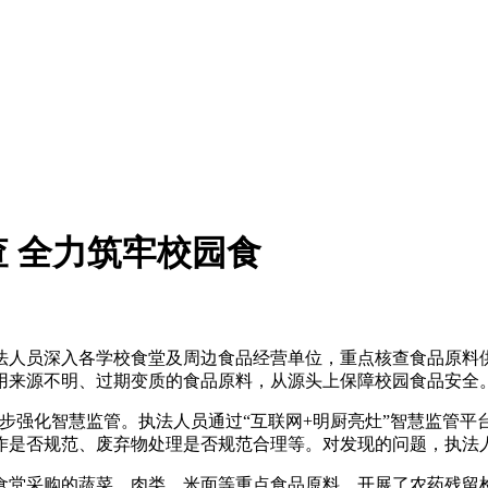
 全力筑牢校园食
人员深入各学校食堂及周边食品经营单位，重点核查食品原料供
用来源不明、过期变质的食品原料，从源头上保障校园食品安全
强化智慧监管。执法人员通过“互联网+明厨亮灶”智慧监管平台，
作是否规范、废弃物处理是否规范合理等。对发现的问题，执法
堂采购的蔬菜、肉类、米面等重点食品原料，开展了农药残留检