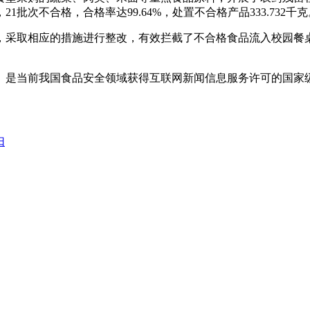
1批次不合格，合格率达99.64%，处置不合格产品333.732千克
采取相应的措施进行整改，有效拦截了不合格食品流入校园餐桌
是当前我国食品安全领域获得互联网新闻信息服务许可的国家
归