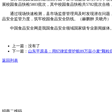
展校园食品快检5803批次，其中校园食品快检共5782批次合格，2
通过现场快速检测，县市场监督管理局及时发现潜在问题，
品安全监管力度，筑牢校园食品安全防线。（赫鹏翀 关晓丹）
中国食品安全网是我国食品安全领域国家级专业新闻媒体。
上一篇：没有了
下一篇：
山东平原县：用纪律监督护航89万亩小麦“颗粒
返回列表
关于我们
食品安全动态
食品安全知识
联系我们
招商二维码