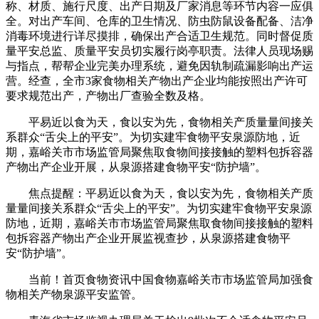
称、材质、施行尺度、出产日期及厂家消息等环节内容一应俱
全。对出产车间、仓库的卫生情况、防虫防鼠设备配备、洁净
消毒环境进行详尽摸排，确保出产合适卫生规范。同时督促质
量平安总监、质量平安员切实履行岗亭职责。法律人员现场赐
与指点，帮帮企业完美办理系统，避免因轨制疏漏影响出产运
营。经查，全市3家食物相关产物出产企业均能按照出产许可
要求规范出产，产物出厂查验全数及格。
平易近以食为天，食以安为先，食物相关产质量量间接关
系群众“舌尖上的平安”。为切实建牢食物平安泉源防地，近
期，嘉峪关市市场监管局聚焦取食物间接接触的塑料包拆容器
产物出产企业开展，从泉源搭建食物平安“防护墙”。
焦点提醒：平易近以食为天，食以安为先，食物相关产质
量量间接关系群众“舌尖上的平安”。为切实建牢食物平安泉源
防地，近期，嘉峪关市市场监管局聚焦取食物间接接触的塑料
包拆容器产物出产企业开展监视查抄，从泉源搭建食物平
安“防护墙”。
当前！首页食物资讯中国食物嘉峪关市市场监管局加强食
物相关产物泉源平安监管。