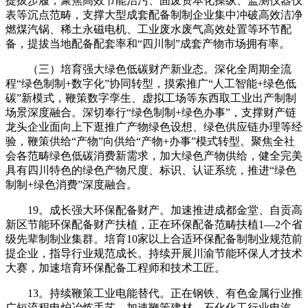
提拔步履，聚焦高效节能治污、固废资本化操纵、监测仪器仪
表等沉点范畴，支撑大型成套配备制制企业集中冲破高效洁净
燃煤汽锅、稀土永磁电机、工业废水废气高效处置等环节配
备，提拔当地配备配套率和“四川制”成套产物市场拥有率。
（三）培育强大绿色低碳财产新业态。深化全周期全流
程“绿色制制+数字化”协同转型，摸索推广“人工智能+绿色低
碳”新模式，鞭策数字孪生、虚拟工场等东西取工业出产制制
场景深度融合。深切奉行“绿色制制+绿色办事”，支撑财产链
龙头企业面向上下逛推广产物绿色设想、绿色供应链办理等经
验，鞭策供给“产物”向供给“产物+办事”模式转型。聚焦全社
会各范畴绿色低碳消费新需求，加大绿色产物供给，健全完美
具有四川特色的绿色产物尺度、标识、认证系统，推进“绿色
制制+绿色消费”深度融合。
19。成长强大环保配备财产。加速推进成都金堂、自贡高
新区节能环保配备财产扶植，正在环保配备范畴扶植1—2个省
级先辈制制业集群。培育10家以上合适环保配备制制业规范前
提企业，指导行业规范成长。持续开展川渝节能环保人才技术
大赛，加速培育环保配备工程师和技术工匠。
13。持续鞭策工业电能替代。正在钢铁、有色金属行业推
广短流程电炉冶炼手艺，加速鞭策建材、石化化工行业电汽