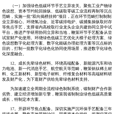
（一）加强绿色低碳环节手艺立异攻关。聚焦工业产物绿
色设想、资本节约轮回操纵、低碳取零碳工业流程再制等沉点
范畴，实施一批“双向揭榜挂帅”项目，正在环节范畴打制制制
业立异核心。环绕氢冶金、近零碳排电炉、碳捕集操纵取封存
等焦点手艺，支撑省内高校取行业龙头企业共建协同立异中试
平台，推进产学研用协同立异和当地，鞭策环节手艺配备从尝
试室财产化使用。环绕绿色低碳工艺优化大模子处理方案、绿
色设想数字化处理方案、数字化能碳办理处理方案等沉点标的
目的，打制一批数字化绿色化协同使用场景，推进数字化绿色
化深度融合。
12。成长先辈绿色材料。环绕高端配备、新能源汽车和动
力电池、新一代消息手艺、航空航天等范畴，鞭策钒钛稀土材
料、化工新材料、新型电子材料、纤维复合材料等高端材料研
发及财产化，为下逛财产供给先辈绿色材料支持。
为加速建立全周期全流程绿色制制系统，锻制财产合作新
劣势、建立经济增加新引擎，鞭策我省制制业绿色低碳高质量
成长，特制定本方案。
17。开辟环节焦点配备。深切实施严沉环保手艺配备三年