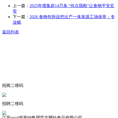
上一篇：
2025年搜集超14万条 “你点我检”让食物平安监
管
下一篇：
2026 食物包拆设想出产一体泉源工场保举：专
业赋
返回列表
关于我们
食品安全动态
食品安全知识
联系我们
招商二维码
招聘二维码
江苏royal皇家88集团官方网站食品有限公司