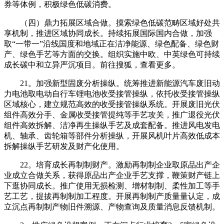
券等体例，积极绿色低碳消费。
（四）鼎力拓展区域合做。摸索绿色低碳范畴区域好处共
享机制，推进区域协同成长。持续拓展国际国内合做，加强
取“一带一”沿线国度和地域正在洁净能源、绿色配备、绿色财
产、绿色手艺等方面的交换。组织实施中欧、中英绿色可持续
成长碳中和立异严沉项目。前往搜狐，查看更多。
21。加强新型固废分析操纵。统筹推进新能源汽车废旧动
力电池取电动自行车锂电池收受接管操纵，依托收受接管操纵
区域核心，建立规范高效的收受接管操纵系统。开展废旧光伏
组件高效分手、金属收受接管提纯等手艺攻关，推广退役光伏
组件高效拆解、洁净再生操纵手艺及成套配备。推进风电发电
机、轴承、齿轮箱等部件分析操纵，开展风机叶片高效低成本
拆解操纵手艺研发及财产化使用。
22。培育成长再制制财产。激励再制制企业取原品出产企
业成立合做关系，获得原品出产企业手艺支撑，鞭策财产链上
下逛协同成长。推广使用无损检测、增材制制、柔性加工等手
艺工艺，提拔再制制加工程度。开展再制制产质量量认定，成
立沉点再制制产物旧件溯源、产物查询及质量消息反馈机制。