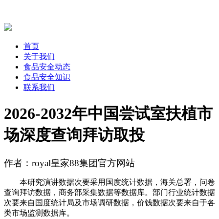
首页
关于我们
食品安全动态
食品安全知识
联系我们
2026-2032年中国尝试室扶植市
场深度查询拜访取投
作者：royal皇家88集团官方网站
本研究演讲数据次要采用国度统计数据，海关总署，问卷
查询拜访数据，商务部采集数据等数据库。部门行业统计数据
次要来自国度统计局及市场调研数据，价钱数据次要来自于各
类市场监测数据库。