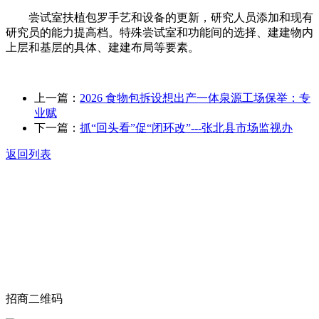
尝试室扶植包罗手艺和设备的更新，研究人员添加和现有
研究员的能力提高档。特殊尝试室和功能间的选择、建建物内
上层和基层的具体、建建布局等要素。
上一篇：
2026 食物包拆设想出产一体泉源工场保举：专
业赋
下一篇：
抓“回头看”促“闭环改”---张北县市场监视办
返回列表
关于我们
食品安全动态
食品安全知识
联系我们
招商二维码