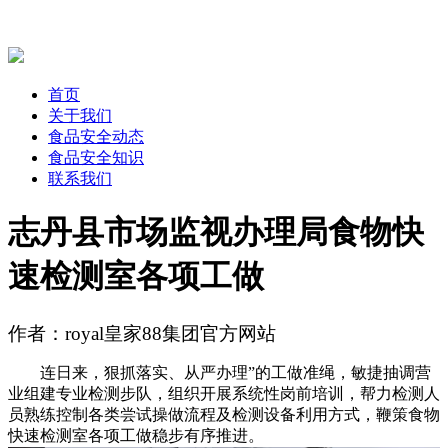
首页
关于我们
食品安全动态
食品安全知识
联系我们
志丹县市场监视办理局食物快
速检测室各项工做
作者：royal皇家88集团官方网站
连日来，狠抓落实、从严办理”的工做准绳，敏捷抽调营
业组建专业检测步队，组织开展系统性岗前培训，帮力检测人
员熟练控制各类尝试操做流程及检测设备利用方式，鞭策食物
快速检测室各项工做稳步有序推进。