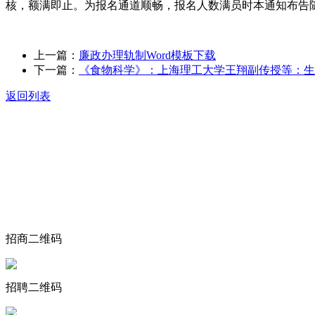
核，额满即止。为报名通道顺畅，报名人数满员时本通知布告
上一篇：
廉政办理轨制Word模板下载
下一篇：
《食物科学》：上海理工大学王翔副传授等：生
返回列表
关于我们
食品安全动态
食品安全知识
联系我们
招商二维码
招聘二维码