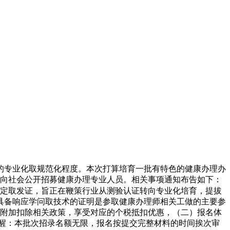
的专业化取规范化程度。本次打算培育一批有特色的健康办理办
面向社会公开招募健康办理专业人员。相关事项通知布告如下：
认定取发证，旨正在鞭策行业从测验认证转向专业化培育，提拔
具备响应学问取技术的证明是参取健康办理师相关工做的主要参
项附加扣除相关政策，享受对应的个税抵扣优惠，（二）报名体
醒：本批次招录名额无限，报名按提交完整材料的时间挨次审