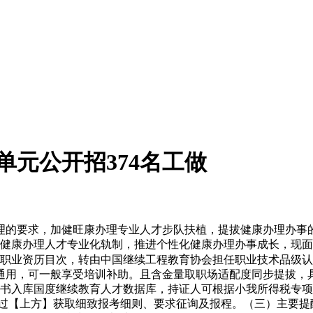
业单元公开招374名工做
理的要求，加健旺康办理专业人才步队扶植，提拔健康办理办事
 健康办理人才专业化轨制，推进个性化健康办理办事成长，现
价类职业资历目次，转由中国继续工程教育协会担任职业技术品级
通用，可一般享受培训补助。且含金量取职场适配度同步提拔，
证书入库国度继续教育人才数据库，持证人可根据小我所得税专
通过【上方】获取细致报考细则、要求征询及报程。（三）主要提