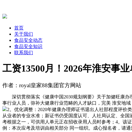
首页
关于我们
食品安全动态
食品安全知识
联系我们
工资13500月！2026年淮安事
作者：royal皇家88集团官方网站
深切贯彻落实《健康中国2030规划纲要》关于加健旺康办
事行业人员，弥补大健康行业范畴的人才缺口，完美 淮安地域
2。优化调整：2020年健康办理师证书退出人社部程度评
从业者的专业水准；新证书仍受国度认可、人社局认定、全国
考根据之一，可供用人单元正在招收录用人员时参考；4。该
例：本次应考及培训由相关部分 同一组织。成心报名者，请