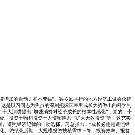
济增加的自动力和不变锚”。客岁底举行的地方经济工做会议确
”。这是以习同志为焦点的深刻把握国表里成长大势做出的科学判
十大演讲提出“加强消费对经济成长的根本性感化”，党的二十
费、投资于物和投资于人慎密连系”“扩大无效投资”等。这充实
量。遵照经济纪律的自动选择。习总指出：“成长必需是遵照经
业化、城镇化后期，大规模投资扶植需求下降，投资效率、报答