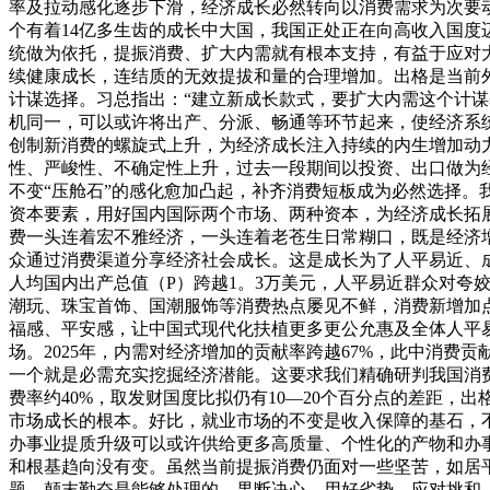
率及拉动感化逐步下滑，经济成长必然转向以消费需求为次要
个有着14亿多生齿的成长中大国，我国正处正在向高收入国
统做为依托，提振消费、扩大内需就有根本支持，有益于应对
续健康成长，连结质的无效提拔和量的合理增加。出格是当前
计谋选择。习总指出：“建立新成长款式，要扩大内需这个计
机同一，可以或许将出产、分派、畅通等环节起来，使经济系统
创制新消费的螺旋式上升，为经济成长注入持续的内生增加动
性、严峻性、不确定性上升，过去一段期间以投资、出口做为
不变“压舱石”的感化愈加凸起，补齐消费短板成为必然选择
资本要素，用好国内国际两个市场、两种资本，为经济成长拓
费一头连着宏不雅经济，一头连着老苍生日常糊口，既是经济
众通过消费渠道分享经济社会成长。这是成长为了人平易近、
人均国内出产总值（P）跨越1。3万美元，人平易近群众对
潮玩、珠宝首饰、国潮服饰等消费热点屡见不鲜，消费新增加
福感、平安感，让中国式现代化扶植更多更公允惠及全体人平易近
场。2025年，内需对经济增加的贡献率跨越67%，此中消费
一个就是必需充实挖掘经济潜能。这要求我们精确研判我国消
费率约40%，取发财国度比拟仍有10—20个百分点的差距
市场成长的根本。好比，就业市场的不变是收入保障的基石，
办事业提质升级可以或许供给更多高质量、个性化的产物和办
和根基趋向没有变。虽然当前提振消费仍面对一些坚苦，如居
题，颠末勤奋是能够处理的。果断决心、用好劣势、应对挑和