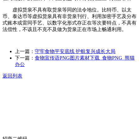
虚拟货泉不具有取货泉等同的法令地位。比特币、以太
币、泰达币等虚拟货泉具有非货泉刊行、利用加密手艺及分布
式账本或雷同手艺、以数字化形式存正在等次要特点，不具有
法偿性，不该且不克不及做为货泉正在市场上畅通利用。
上一篇：
守牢食物平安底线 护航复兴成长大局
下一篇：
食物宣传语PNG图片素材下载_食物PNG_熊猫
办公
返回列表
关于我们
食品安全动态
食品安全知识
联系我们
招商二维码