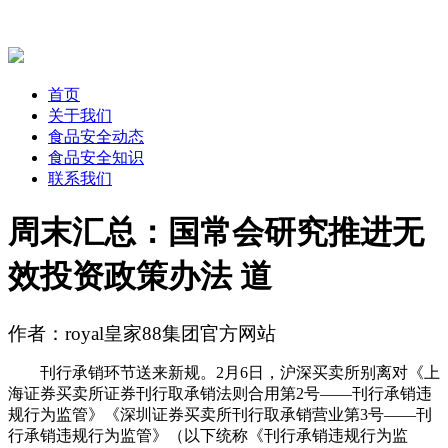
首页
关于我们
食品安全动态
食品安全知识
联系我们
周末汇总：国常会研究推进无
效投资政策办法 道
作者：royal皇家88集团官方网站
刊行承销环节送来新规。2月6日，沪深买卖所别离对《上
海证券买卖所证券刊行取承销法则合用第2号——刊行承销违
规行为监管》《深圳证券买卖所刊行取承销营业第3号——刊
行承销违规行为监管》（以下统称《刊行承销违规行为监