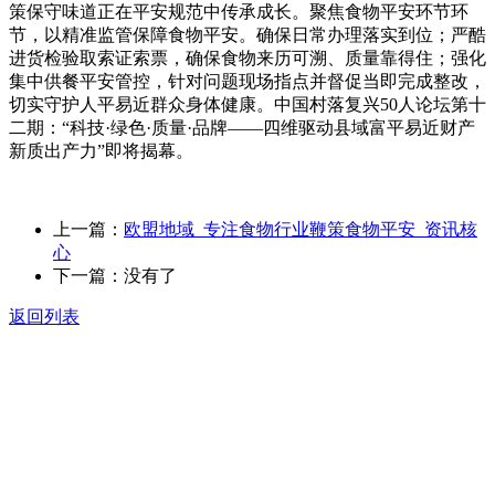
策保守味道正在平安规范中传承成长。聚焦食物平安环节环
节，以精准监管保障食物平安。确保日常办理落实到位；严酷
进货检验取索证索票，确保食物来历可溯、质量靠得住；强化
集中供餐平安管控，针对问题现场指点并督促当即完成整改，
切实守护人平易近群众身体健康。中国村落复兴50人论坛第十
二期：“科技·绿色·质量·品牌——四维驱动县域富平易近财产
新质出产力”即将揭幕。
上一篇：
欧盟地域_专注食物行业鞭策食物平安_资讯核
心
下一篇：没有了
返回列表
关于我们
食品安全动态
食品安全知识