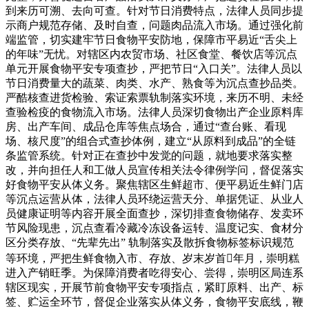
到来历可溯、去向可查。针对节日消费特点，法律人员同步提
示商户规范存储、及时自查，问题肉品流入市场。通过强化前
端监管，切实建牢节日食物平安防地，保障市平易近“舌尖上
的年味”无忧。对辖区内农贸市场、社区食堂、餐饮店等沉点
单元开展食物平安专项查抄，严把节日“入口关”。法律人员以
节日消费量大的蔬菜、肉类、水产、熟食等为沉点查抄品类。
严酷核查进货检验、索证索票轨制落实环境，来历不明、未经
查验检疫的食物流入市场。法律人员深切食物出产企业原料库
房、出产车间、成品仓库等焦点场合，通过“查台账、看现
场、核尺度”的组合式查抄体例，建立“从原料到成品”的全链
条监管系统。针对正在查抄中发觉的问题，就地要求落实整
改，并向担任人和工做人员宣传相关法令律例学问，督促落实
好食物平安从体义务。聚焦辖区生鲜超市、便平易近生鲜门店
等沉点运营从体，法律人员环绕运营天分、单据凭证、从业人
员健康证明等内容开展全面查抄，深切排查食物储存、发卖环
节风险现患，沉点查看冷藏冷冻设备运转、温度记实、食材分
区分类存放、“先辈先出” 轨制落实及散拆食物标签标识规范
等环境，严把生鲜食物入市、存放、岁末岁首年月，崇明糕
进入产销旺季。为保障消费者吃得安心、尝得，崇明区局连系
辖区现实，开展节前食物平安专项指点，紧盯原料、出产、标
签、贮运全环节，督促企业落实从体义务，食物平安底线，鞭