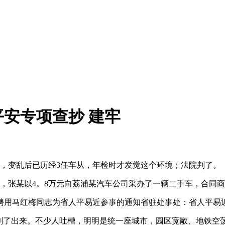
安专项查抄 建牢
变乱后已历经3任车从，年检时才发觉这个环境；法院判了。
，张某以4。8万元向荔浦某汽车公司采办了一辆二手车，合同
于聘用马红梅同志为省人平易近参事的通知省驻处事处：省人平易
了出来。不少人吐槽，明明是统一座城市，园区宽敞、地铁空