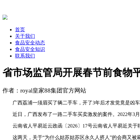
首页
关于我们
食品安全动态
食品安全知识
联系我们
省市场监管局开展春节前食物平
作者：royal皇家88集团官方网站
广西荔浦一须眉买了辆二手车，开了3年后才发觉竟是凶车，
近日，广西发布了一路二手车买卖激发的案件。2022年3月
云南省人平易近云政函〔2026〕17号云南省人平易近关
这两天，关于“为什么姑苏姑苏区永久人挤人”的会商又被刷