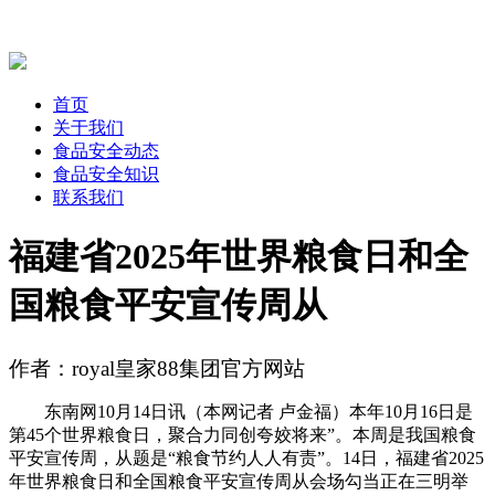
首页
关于我们
食品安全动态
食品安全知识
联系我们
福建省2025年世界粮食日和全
国粮食平安宣传周从
作者：royal皇家88集团官方网站
东南网10月14日讯（本网记者 卢金福）本年10月16日是
第45个世界粮食日，聚合力同创夸姣将来”。本周是我国粮食
平安宣传周，从题是“粮食节约人人有责”。14日，福建省2025
年世界粮食日和全国粮食平安宣传周从会场勾当正在三明举