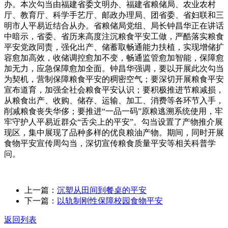
办。本次勾当由福建省委文明办、福建省粮储局、农业农村
厅、教育厅、科学手艺厅、邮政办理局、团省委、省妇联和三
明市人平易近结合从办。省粮储局党组、局长钟昌华正在讲话
中暗示，省委、省历来高度注沉粮食平安工做，严酷落实粮食
平安党政同责，强化出产、储蓄取畅通能力扶植，实现增储扩
容愈加高效，收储调控愈加不变，畅通监管愈加智能，保障愈
加无力，应急保障愈加全面。钟昌华强调，要以开展此次勾当
为契机，营制保障粮食平安的稠密空气；要深切开展粮食平安
宣布道育，加强全社会粮食平安认识；要积极推进节粮减损，
从粮食出产、收购、储存、运输、加工、消费等各环节入手，
削减粮食丧失华侈；要推进“一品一码”原粮逃溯系统使用，牢
牢守护人平易近群众“舌尖上的平安”。勾当设置了产物推介展
现区，集中展现了品种多样的优良粮油产物。期间，同时开展
食物平安宣传周勾当，深切宣传粮食质量平安等相关科普学
问。
上一篇：
沉塑从田间到餐桌的平安
下一篇：
以轨制刚性保障校园食物平安
返回列表