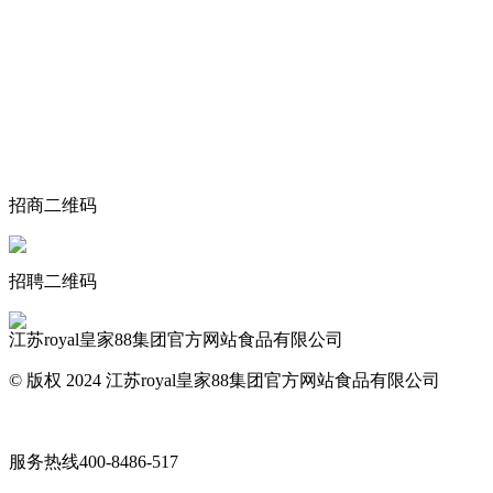
关于我们
食品安全动态
食品安全知识
联系我们
招商二维码
招聘二维码
江苏royal皇家88集团官方网站食品有限公司
© 版权 2024 江苏royal皇家88集团官方网站食品有限公司
网站地图
服务热线
400-8486-517