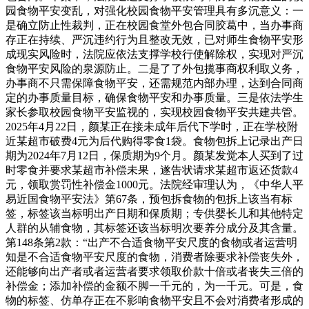
园食物平安变乱，对强化校园食物平安管理具有多沉意义：一
是确立防止性裁判，正在校园食堂外包合同胶葛中，当办事商
存正在持续、严沉违约行为且整改无效，已对师生食物平安形
成现实风险时，法院应依法支撑学校行使解除权，实现对严沉
食物平安风险的泉源防止。二是了了外包揽事商权利取义务，
办事商不只需保障食物平安，还需规范内部办理，达到合同商
定的办事质量目标，确保食物平安和办事质量。三是依法学生
家长参取校园食物平安监视的，实现校园食物平安共建共管。
2025年4月22日，颜某正在接未成年后代下学时，正在学校附
近某超市破费4元为后代购得零食1袋。食物包拆上记录出产日
期为2024年7月12日，保质期为9个月。颜某发觉本人买到了过
时零食并要求某超市补偿未果，遂告状请求某超市返还货款4
元，领取赏罚性补偿金1000元。法院经审理认为，《中华人平
易近国食物平安法》第67条，预包拆食物的包拆上该当有标
签，标签该当标明出产日期和保质期；专供婴长儿和其他特定
人群的从辅食物，其标签还该当标明次要养分成分及其含量。
第148条第2款：“出产不合适食物平安尺度的食物或者运营明
知是不合适食物平安尺度的食物，消费者除要求补偿丧失外，
还能够向出产者或者运营者要求领取价款十倍或者丧失三倍的
补偿金；添加补偿的金额不脚一千元的，为一千元。可是，食
物的标签、仿单存正在不影响食物平安且不会对消费者形成的