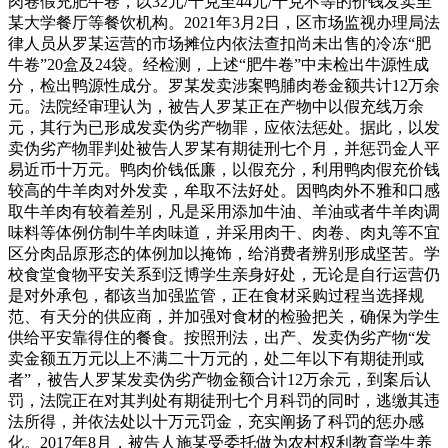
肉卷假充肥牛卷，以32元/千克至44元/千克不等的价钱发卖至
某大学餐厅等餐饮机构。2021年3月2日，区市场监视办理局法
律人员从罗某运营的市场摊位内依法查扣尚未出售的冷冻“肥
牛卷”20盒及24袋。经检测，上述“肥牛卷”中未检出牛源性成
分，检出鸭源性成分。罗某发卖涉案鸭脯肉卷金额共计12万余
元。法院经审理认为，被告人罗某正在产物中以假充线万余
元，其行为已形成发卖伪劣产物罪，应依法惩处。据此，以发
卖伪劣产物罪判处被告人罗某有期徒刑七个月，并惩罚金人平
易近币十万元。鸭肉价钱低廉，以假充分，利用鸭肉假充价钱
较高的牛羊肉对外发卖，牟取不法好处。因鸭肉外不雅和口感
取牛羊肉有较着差别，凡是采用添加牛油、羊油或者牛羊肉调
味料等体例仿制牛羊肉味道，并采用肉干、肉卷、肉丸等不宜
区分肉品原形态的体例加以掩饰，给消费者辨别形成坚苦。学
校食堂食物平安关系到泛博学生亲身好处，无论是自行运营仍
是对外承包，都该当加强监管，正在食材采购过程当选择规
范、有天分的供应商，并加强对食材的检验把关，确保为学生
供给平安靠得住的餐食。按照刑法，出产、发卖伪劣产物“发
卖金额五万元以上不满二十万元的，处二年以下有期徒刑或
者”，被告人罗某发卖伪劣产物金额合计12万余元，到案后认
罚，法院正在对其判处有期徒刑七个月科罚的同时，逃缴其违
法所得，并依法处以十万元罚金，充实阐扬了科罚的惩办感
化。2017年8月，被告人施某受委托做为农村权利教育学生养