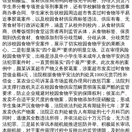
馆亚硝酸盐、食材供应商用鸭肉卷假充牛肉卷、办理人员贪污
学生养分餐专项资金等刑事案件，还有学校解除食堂外包揽事
商办事合同、学生家长告状校园周边超市售卖过时食物等平易
近事胶葛案件，以及校园食材供应商标签违法、供应有毒、无
害食材等行政诉讼案件，涵盖了从校外到校内，从食材供应
商、供餐饭馆到食堂运营者再到监管从体，从食物标签、保质
期到伪劣食材、食物添加剂等分歧范畴、分歧从体、分歧类型
的涉校园食物平安案件，展示了切实校园食物平安的果断决
心。二是彰显落实“四个最严”要求的明显立场。正在审理风险
校园食物平安，出格是涉及中小学生等未成年人食物平安的违
法犯罪案件时，一直贯彻落实“四个最严”要求。此次发布的案
例中，颜某诉某超市产物义务胶葛案，涉案超市发卖过时食物
货值金额4元，法院根据食物平安法的判处其1000元赏罚性补
偿金；某农业公司诉某县市场监视办理局行政惩罚案，法院判
决支撑行政机关正在校园食物供应范畴贯彻落实最严酷的监管
要求，防止企业规避对校园食物平安的保障权利；侯某出产、
发卖不合适平安尺度的食物案，因食物添加剂亚硝酸盐，形成
学生集体严沉食物中毒，法院依法判处其有期徒刑七年；罗某
发卖伪劣产物案，法院正在判处被告人有期徒刑七个月科罚的
同时，逃缴其全数违法所得，并依法处以十万元罚金，无力违
法犯罪。三是延长审讯本能机能推进惩防并举。积极延长审讯
本能机能，对于案件审理过程中反映出的监管缝隙，及时向相