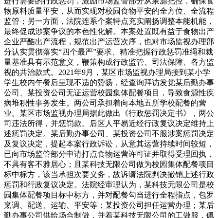
进行需要的行政惩罚，激励市场监管部分从泉源把控，确保食
物原料质量平安，从而实现对校园食物平安的全方位、全流程
监管；另一方面，法院连系个案特点充实阐扬调整本能机能，
最终促成涉案争议的本色性化解。本案处置既有益于食物出产
企业严酷出产流程，规范出产运营次序，也对市场监视办理部
分认实贯彻落实“四个最严”要求、精准把握行政惩罚准绳和裁
量基准具有示范意义，鞭策构成行政监管、司法保障、各方监
视的共治款式。2021年9月，某区市场监视办理局接到某小学
学生校内午餐后呈现不适的赞扬，经查询拜访发觉某后勤办事
公司、某投资公司无证运营校园集体配餐项目，导致食源性疾
病堆积性事务发生。两公司承担着向本地五所学校配餐的营
业。某区市场监视办理局据此做出《行政惩罚决定书》，两公
司违法所得，并惩罚款。后区人平易近经行政复议决定维持上
述惩罚决定。某后勤办事公司、某投资公司不服涉案惩罚决定
及复议决定，提起本案行政诉讼，从意其运营持续时间较短，
已向市场监管部分申请打点食物运营许可证并取得受理回执，
不具有客不雅居心；且某科技无限公司做为校园集体配餐项目
标中标方，该当承担次要义务，故诉请法院判决撤销上述行政
惩罚和行政复议决定。法院经审理认为，某科技无限公司是校
园集体配餐项目标中标方，并对配餐勾当进行全程指点，包罗
烹调、配送、运输、平安等；某投资公司担任运营办理；某后
勤办事公司供给场合制做，并着某科技无限公司的工做服，佩