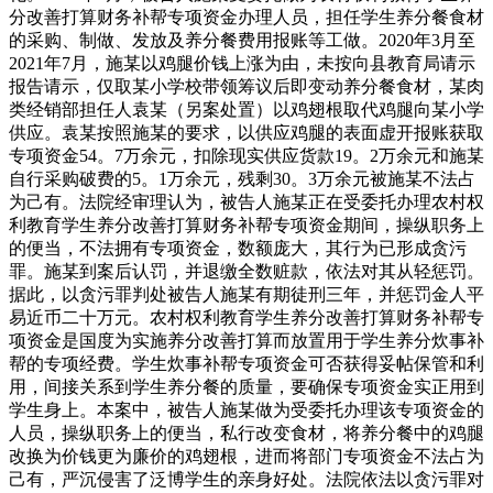
分改善打算财务补帮专项资金办理人员，担任学生养分餐食材
的采购、制做、发放及养分餐费用报账等工做。2020年3月至
2021年7月，施某以鸡腿价钱上涨为由，未按向县教育局请示
报告请示，仅取某小学校带领筹议后即变动养分餐食材，某肉
类经销部担任人袁某（另案处置）以鸡翅根取代鸡腿向某小学
供应。袁某按照施某的要求，以供应鸡腿的表面虚开报账获取
专项资金54。7万余元，扣除现实供应货款19。2万余元和施某
自行采购破费的5。1万余元，残剩30。3万余元被施某不法占
为己有。法院经审理认为，被告人施某正在受委托办理农村权
利教育学生养分改善打算财务补帮专项资金期间，操纵职务上
的便当，不法拥有专项资金，数额庞大，其行为已形成贪污
罪。施某到案后认罚，并退缴全数赃款，依法对其从轻惩罚。
据此，以贪污罪判处被告人施某有期徒刑三年，并惩罚金人平
易近币二十万元。农村权利教育学生养分改善打算财务补帮专
项资金是国度为实施养分改善打算而放置用于学生养分炊事补
帮的专项经费。学生炊事补帮专项资金可否获得妥帖保管和利
用，间接关系到学生养分餐的质量，要确保专项资金实正用到
学生身上。本案中，被告人施某做为受委托办理该专项资金的
人员，操纵职务上的便当，私行改变食材，将养分餐中的鸡腿
改换为价钱更为廉价的鸡翅根，进而将部门专项资金不法占为
己有，严沉侵害了泛博学生的亲身好处。法院依法以贪污罪对