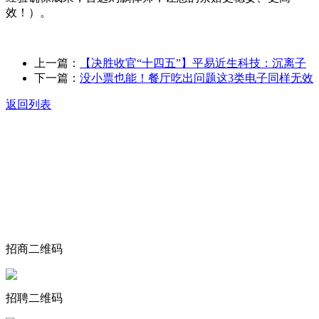
效！）。
上一篇：
【决胜收官“十四五”】平易近生科技：沉离子
下一篇：
没小票也能！餐厅吃出问题这3类电子同样无效
返回列表
关于我们
食品安全动态
食品安全知识
联系我们
招商二维码
招聘二维码