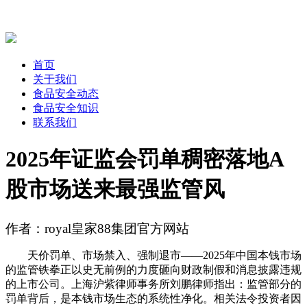
首页
关于我们
食品安全动态
食品安全知识
联系我们
2025年证监会罚单稠密落地A
股市场送来最强监管风
作者：royal皇家88集团官方网站
天价罚单、市场禁入、强制退市——2025年中国本钱市场
的监管铁拳正以史无前例的力度砸向财政制假和消息披露违规
的上市公司。上海沪紫律师事务所刘鹏律师指出：监管部分的
罚单背后，是本钱市场生态的系统性净化。相关法令投资者因