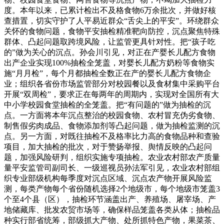
度。本年以来，已累计检出不及格食物6万余批次，并做好核
查措置，切实守护了人平易近群众“舌尖上的平安”。环绕群众
关怀的食物问题，食物平安抽检精准靶向防控，沉点聚焦特殊
群体、凸起问题取跨境风险，让监管更具针对性。把“孩子吃
的”做为关心的沉点。孙会川引见，对正在产婴长儿配方食物
出产企业实现100%抽检全笼盖，对婴长儿配方奶粉等食物实
施“月月检”，每个月都抽检全数正在产的婴长儿配方食物企
业；组织各省份市场监管部分对校园餐以及食材集中采购平台
开展“双周检”，要求正在每两年的周期内，实现对全国所有大
中小学校园食堂抽检的全笼盖。把“有问题的”做为抽检的沉
点。一方面将本年沉点整治的校园食物、农村冒充伪劣食物、
制售假劣肉成品、食物添加剂等凸起问题，做为抽检监测的沉
点。另一方面，对既往抽检不及格率比力高的食物品种和查验
项目，加大抽检的批次，对于赞扬举报、舆情反映的凸起问
题，加强风险研判，组织实施专项抽检。农业农村部农产质量
量平安监管司副司长、一级巡视员孙法军引见，农业农村部组
织专业部级机构每季度对沉点区域、沉点农产物开展风险监
测，每类产物每个省份随机选择2个地级市，每个地级市笼盖3
个至4个县（区），抽检环节涵盖出产、养殖场、屠宰场、产
地储藏库、批发农贸市场等，确保样品笼盖各类从体；抽检品
种实行部省统筹，部级抓大产物、处所抓特色产物，果菜茶、