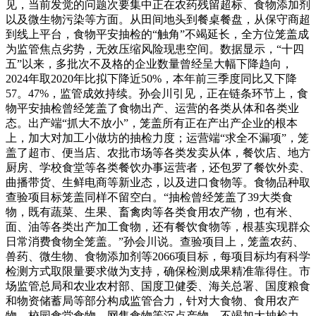
见，当前发觉的问题次要集中正在农药残留超标、食物添加剂
以及微生物污染等方面。从田间地头到餐桌餐盘，从保守商超
到线上平台，食物平安抽检的“触角”不竭延长，全方位笼盖成
为监管焦点劣势，无效压缩风险现患空间。数据显示，“十四
五”以来，多批次不及格的企业数量曾经呈大幅下降趋向，
2024年取2020年比拟下降近50%，本年前三季度同比又下降
57。47%，监管成效持续。孙会川引见，正在链条环节上，食
物平安抽检曾经笼盖了食物出产、运营的各类从体和各类业
态。出产端“抓大不放小”，笼盖所有正在产出产企业的根本
上，加大对加工小做坊的抽检力度；运营端“求全不漏项”，笼
盖了超市、便当店、农批市场等各类发卖从体，餐饮店、地方
厨房、学校食堂等各类餐饮办事运营者，还包罗了餐饮外卖、
曲播带货、生鲜电商等新业态，以及进口食物等。食物品种取
查验项目标笼盖同样不留空白。“抽检曾经笼盖了39大类食
物，既有蔬菜、生果、畜禽肉等各类食用农产物，也有米、
面、油等各类出产加工食物，还有餐饮食物等，根基实现群众
日常消费食物全笼盖。”孙会川说。查验项目上，笼盖农药、
兽药、微生物、食物添加剂等2066项目标，每项目标均有科学
检测方式取限量要求做为支持，确保检测成果精准靠得住。市
场监管总局和农业农村部、国度卫健委、海关总署、国度粮食
和物资储蓄局等部分构成监管合力，针对大食物、食用农产
物、校园食堂食物、网售食物等沉点产物，不竭加大抽检力