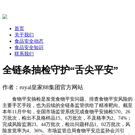
首页
关于我们
食品安全动态
食品安全知识
联系我们
全链条抽检守护“舌尖平安”
作者：royal皇家88集团官方网站
食物平安抽检是发觉食物平安问题、排查食物平安风险的
主要手艺手段，也为后续的全链条监管供给了精准靶向。截至
本年11月中旬，全国市场监管系统完成食物平安抽检570。26
万批次，检出不及格样品15。6万批次，不及格率为2。74%；
完成风险监测23。44万批次，检出问题样品1。02万批次，风
险发觉率为4。36%。市场监管总局食物平安总监孙会川引