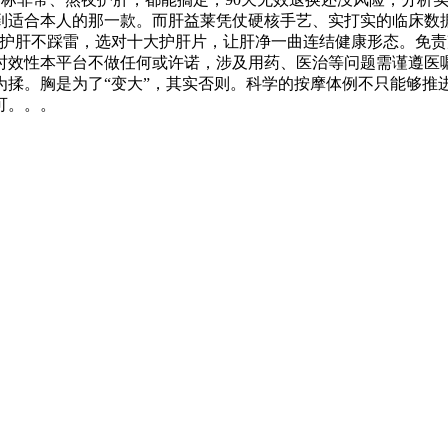
到适合本人的那一款。而肝益莱凭仗硬核手艺、实打实的临床数
学护肝不踩雷，选对十大护肝片，让肝净一曲连结健康形态。免
时效性本平台不做任何或许诺，涉及用药、医治等问题需谨遵医
为揉。胸是为了“变大”，其实否则。科学的按摩体例不只能够推
可。。。