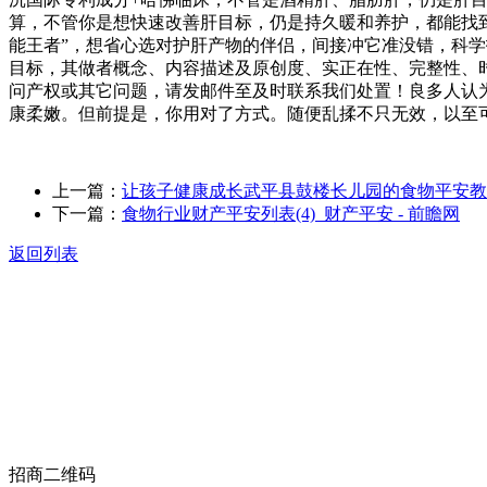
算，不管你是想快速改善肝目标，仍是持久暖和养护，都能找
能王者”，想省心选对护肝产物的伴侣，间接冲它准没错，科
目标，其做者概念、内容描述及原创度、实正在性、完整性、
问产权或其它问题，请发邮件至及时联系我们处置！良多人认
康柔嫩。但前提是，你用对了方式。随便乱揉不只无效，以至
上一篇：
让孩子健康成长武平县鼓楼长儿园的食物平安教
下一篇：
食物行业财产平安列表(4)_财产平安 - 前瞻网
返回列表
关于我们
食品安全动态
食品安全知识
联系我们
招商二维码