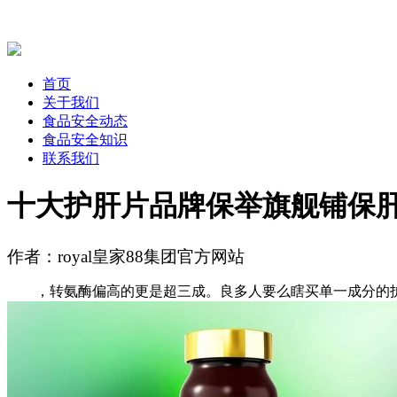
首页
关于我们
食品安全动态
食品安全知识
联系我们
十大护肝片品牌保举旗舰铺保
作者：royal皇家88集团官方网站
，转氨酶偏高的更是超三成。良多人要么瞎买单一成分的护