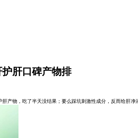
肝护肝口碑产物排
肝产物，吃了半天没结果；要么踩坑刺激性成分，反而给肝净添