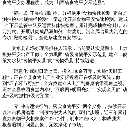
食物平安办理程度，成为“山西省食物平安示范县”。
“靶向式”开展检测防控。分析使用“食物快速检测+定向监
测抽检+常规抽样检测”，常态化开展食物平安快速检测。建成
5个下层监管中队及运营从体快检室，累计完成抽样检测1。27
万批次。开展以肉成品添加剂、防腐剂、沉金属含量为沉点的
专项“靶向检测”，全链条建立食安防地。
文水县市场办理局担任人暗示，当前要认实贯彻市，出力
抓好平安出产工做，全力巩固“省级食物平安示范县”建立，鞭
策文水从“食物平安县”向“食物强县”持续迈进。
“消息化”赋能日常监管。投入340余万元，实施“天眼工
程”，正在全县食物出产企业安拆近程正在线及时系统，做
到“环节环节可控”，全方位建立从出产到餐桌的零死角监视。
正在全县校园食堂内奉行“互联网+明厨亮灶”，实现全天候“动
态+及时抓拍+及时预警”。
“零”冲击违法行为。落实食物平安“两个义务”，持续开展
以冲击私屠滥宰、制假售假为从线的“双打”步履，近三年累计
查办食物平安相关案件350余件，刑事冲击68人，构成强大，
根基遏制了问题乱象，无效净化了市场。