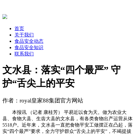
首页
关于我们
食品安全动态
食品安全知识
联系我们
文水县：落实“四个最严” 守
护“舌尖上的平安
作者：royal皇家88集团官方网站
本报讯 （记者 康桂芳） 平易近以食为天。做为农业大
县、食物大县、生齿大县的文水县，有各类食物出产运营从体
5518户。近年来，文水县一直把食物平安工做摆正在凸起，落
实“四个最严”要求，全力守护群众“舌尖上的平安”，不竭提拔