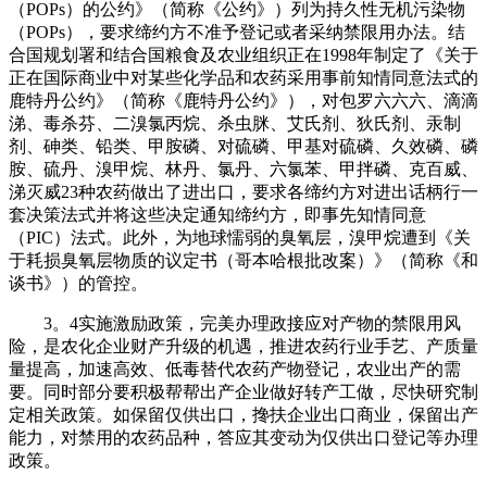
（POPs）的公约》（简称《公约》）列为持久性无机污染物
（POPs），要求缔约方不准予登记或者采纳禁限用办法。结
合国规划署和结合国粮食及农业组织正在1998年制定了《关于
正在国际商业中对某些化学品和农药采用事前知情同意法式的
鹿特丹公约》（简称《鹿特丹公约》），对包罗六六六、滴滴
涕、毒杀芬、二溴氯丙烷、杀虫脒、艾氏剂、狄氏剂、汞制
剂、砷类、铅类、甲胺磷、对硫磷、甲基对硫磷、久效磷、磷
胺、硫丹、溴甲烷、林丹、氯丹、六氯苯、甲拌磷、克百威、
涕灭威23种农药做出了进出口，要求各缔约方对进出话柄行一
套决策法式并将这些决定通知缔约方，即事先知情同意
（PIC）法式。此外，为地球懦弱的臭氧层，溴甲烷遭到《关
于耗损臭氧层物质的议定书（哥本哈根批改案）》（简称《和
谈书》）的管控。
3。4实施激励政策，完美办理政接应对产物的禁限用风
险，是农化企业财产升级的机遇，推进农药行业手艺、产质量
量提高，加速高效、低毒替代农药产物登记，农业出产的需
要。同时部分要积极帮帮出产企业做好转产工做，尽快研究制
定相关政策。如保留仅供出口，搀扶企业出口商业，保留出产
能力，对禁用的农药品种，答应其变动为仅供出口登记等办理
政策。