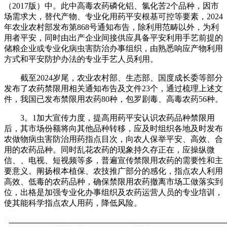
（2017版）中。此中高毒农药磷化铝、氯化苦2个品种，因市
场需求大，替代产物、专业化用药平安根基可控等要素，2024
年农业农村部发布第868号通知布告，除利用范畴以外，为利
用者平安，同时由出产企业间接供应具备平安利用手艺前提的
储粮企业或专业化病虫害防治办事组织，由熟悉响应产物利用
方式和平安防护办法的专业手艺人员利用。
截至2024岁尾，农业农村部、生态部、国度成长委等部分
发布了农药禁限用相关通知布告及文件23个，通过梳理上述文
件，我国已发布禁限用农药80种，包罗剧毒、高毒农药56种。
3。1加大宣传力度，提高用药平安认识农药品种禁限用
后，其市场份额将向其他品种转移，应及时组织各地及时发布
农做物病虫害防治用药指点目次，向农人保举平安、高效、合
用的农药品种。同时乱花农药的现象持久存正在，应操纵微
信、、电视、短视频等多，普遍宣传禁限用农药的需要性和主
要意义。阐扬根本植保、农技推广部分的感化，指点农人利用
高效、低毒的农药品种，确保禁限用农药撤离市场工做落实到
位，出格是加强专业化办事组织及农药运营人员的专业培训，
使其能科学指点农人用药，降低风险。