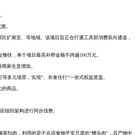
。
优惠。
邮区扩展至、等地域。该项目旨正在打通工具部消费双向通道，
搀扶，单个项目最高补帮金额不跨越100万元。
推商家生意增加。
等多元场景，实现“、衣食住行”一坐式权益笼盖。
比的商品。
应组织架构进行同步伐整。
”梅菜扣肉，利用的是不合适食物平安尺度的“槽头肉”，且产物中