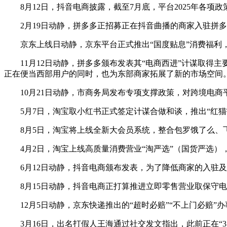
8月12日，抖音电商披露，截至7月底，平台2025年各项政
2月19日动静，拼多多正招募正在抖音曲播的商家入驻拼多
京东上线日动静，京东平台正式推出“国度贴息”消费福利，
11月12日动静，拼多多颁布发表其“电商西进”计谋取得
正在便当西部用户的同时，也为东部商家拓展了新的市场空间
10月21日动静，市商务局发布专项支撑政策，对跨境电商平
5月7日，淘宝取小红书正式签定计谋合做和谈，推出“红猫
8月5日，淘宝将上线全新大会员系统，整合包罗饿了么、飞
4月2日，淘宝上线高质量消费营业“淘严选”（国货严选）
6月12日动静，抖音电商颁布发表，为了降低商家的入驻及运
8月15日动静，抖音电商正打算推进立即零售营业取保守电
12月5日动静，京东快递推出的“超时必赔”“不上门必赔”办
3月16日，出名打假人王海通过社交发文指出，此前正在“3·