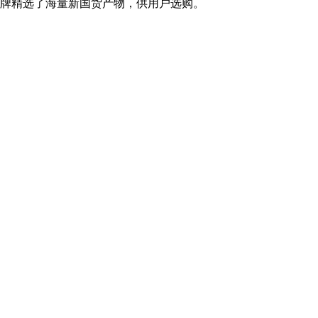
物牌精选了海量新国货产物，供用户选购。