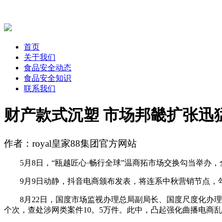
首页
关于我们
食品安全动态
食品安全知识
联系我们
财产款式沉塑 市场邦畿扩张迅猛
作者：royal皇家88集团官方网站
5月8日，“瓯越匠心·畅行全球”温商拓市场交换勾当举办，
9月9日动静，抖音电商颁布发表，将连系中秋营销节点，勾当
8月22日，国度市场监视办理总局副局长、国度尺度化办理委
个次，查处涉网类案件10。5万件。此中，凸起强化曲播电商乱