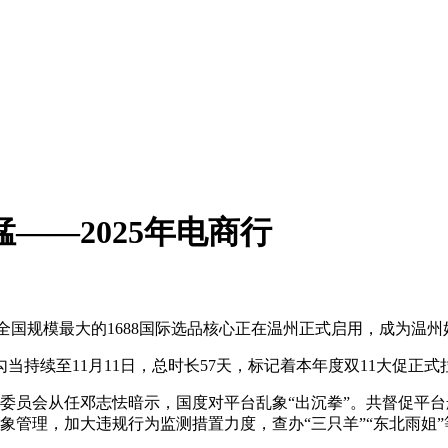
——2025年电商行
全国规模最大的1688国际选品核心正在温州正式启用，成为温
持续至11月11日，总时长57天，标记着本年度双11大促正式
员会从任邓志怯暗示，国度对平台乱象“出沉拳”。共督促平台删
象管理，加大违规行为监测措置力度，查办“三只羊”“东北雨姐