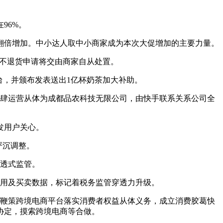
96%。
现翻倍增加。中小达人取中小商家成为本次大促增加的主要力量。
不退货申请将交由商家自从处置。
台，并颁布发表送出1亿杯奶茶加大补助。
店肆运营从体为成都品农科技无限公司，由快手联系关系公司全
发用户关心。
严沉调整。
透式监管。
用及买卖数据，标记着税务监管穿透力升级。
调，鞭策跨境电商平台落实消费者权益从体义务，成立消费胶葛快
协定，摸索跨境电商等合做。