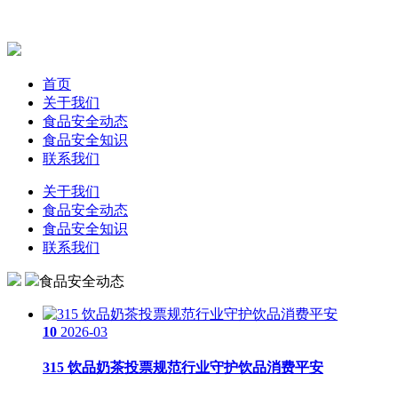
首页
关于我们
食品安全动态
食品安全知识
联系我们
关于我们
食品安全动态
食品安全知识
联系我们
食品安全动态
10
2026-03
315 饮品奶茶投票规范行业守护饮品消费平安