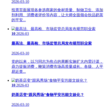
2026-03-10
投票页面展现各参选商家的食材质量、制做卫生、添加
剂利用、消费者评价等内容，让大师全面领会饮品奶茶
的平安...
10
2026-03
最高法、最高检、市场监管总局发布规范职业索
2026-03-10
党的以来，以习同志为焦点的果断实施扩大内需计谋，
鼎力提振消费，鞭策消费市场高质量成长。各级、人平
易近查...
10
2026-03
奶茶店变“跟风秀场”食物平安岂能文娱化？
2026-03-10