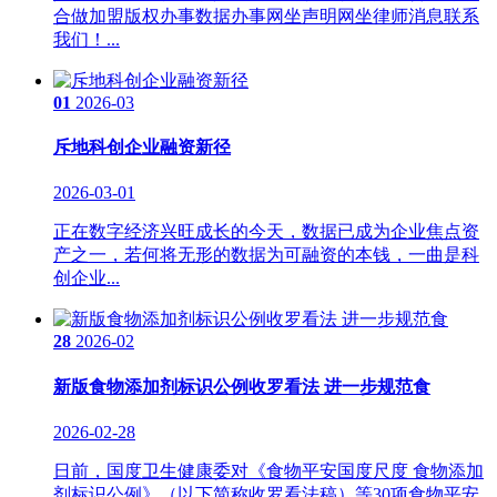
合做加盟版权办事数据办事网坐声明网坐律师消息联系
我们！...
01
2026-03
斥地科创企业融资新径
2026-03-01
正在数字经济兴旺成长的今天，数据已成为企业焦点资
产之一，若何将无形的数据为可融资的本钱，一曲是科
创企业...
28
2026-02
新版食物添加剂标识公例收罗看法 进一步规范食
2026-02-28
日前，国度卫生健康委对《食物平安国度尺度 食物添加
剂标识公例》（以下简称收罗看法稿）等30项食物平安