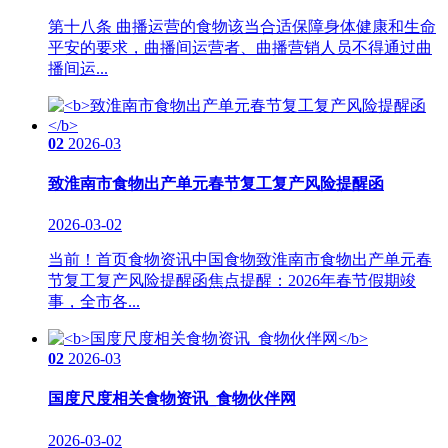
第十八条 曲播运营的食物该当合适保障身体健康和生命
平安的要求，曲播间运营者、曲播营销人员不得通过曲
播间运...
02
2026-03
致淮南市食物出产单元春节复工复产风险提醒函
2026-03-02
当前！首页食物资讯中国食物致淮南市食物出产单元春
节复工复产风险提醒函焦点提醒：2026年春节假期竣
事，全市各...
02
2026-03
国度尺度相关食物资讯_食物伙伴网
2026-03-02