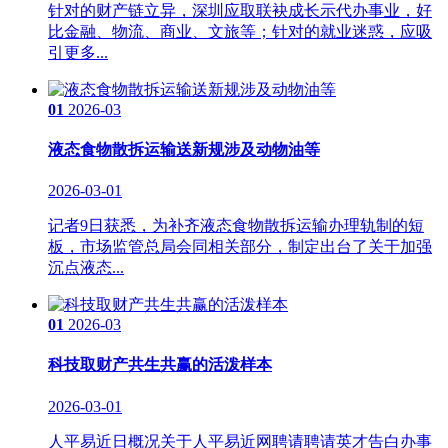
针对的财产链立异，深圳应取联袂成长示代办事业，好
比金融、物流、商业、文旅等；针对的就业迷惑，应吸
引更多...
01
2026-03
液态食物散拆运输送新规涉及动物油等
2026-03-01
记者9日获悉，为补齐液态食物散拆运输办理轨制的短
板，市场监管总局会同相关部分，制定出台了关于加强
沉点液态...
01
2026-03
科技取财产共生共赢的活泼样本
2026-03-01
人平易近日概况关于人平易近网聘请聘请英才告白办事