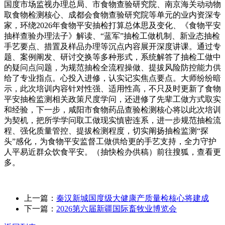
国度市场监视办理总局、市食物查验研究院、南京海关动动物
取食物检测核心、成都会食物查验研究院等单元的业内资深专
家，环绕2026年食物平安抽检打算总体思及变化、《食物平安
抽样查验办理法子》解读、“蓝军”抽检工做机制、新业态抽检
手艺要点、措置及样品办理等沉点内容展开深度讲课。通过专
题、案例阐发、研讨交换等多种形式，系统解答了抽检工做中
的疑问点问题，为规范抽检全流程操做、提拔风险防控能力供
给了专业指点。心投入进修，认实记实焦点要点。大师纷纷暗
示，此次培训内容针对性强、适用性高，不只及时更新了食物
平安抽检监测相关政策尺度学问，还进修了先辈工做方式取实
和经验，下一步，咸阳市食物药品查验检测核心将以此次培训
为契机，把所学学问取工做现实慎密连系，进一步规范抽检流
程、强化质量管控、提拔检测程度，切实阐扬抽检监测“探
头”感化，为食物平安监督工做供给更的手艺支持，全力守护
人平易近群众饮食平安。（抽快检办供稿）前往搜狐，查看更
多。
上一篇：
秦汉新城国度级大健康产质量检核心将建成
下一篇：
2026第六届新疆国际畜牧业博览会