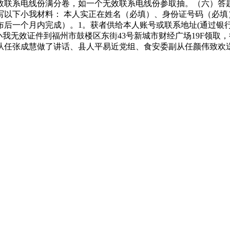
效联系电线份满分卷，如一个无效联系电线份参取抽。（六）答
写以下小我材料： 本人实正在姓名（必填）、身份证号码（必填
布后一个月内完成）。1。获者供给本人账号或联系地址(通过银
我无效证件到福州市鼓楼区东街43号新城市财经广场19F领取
从任张成慧做了讲话、县人平易近党组、食安委副从任颜伟致欢送