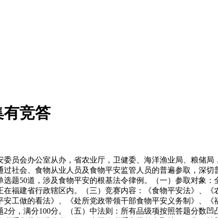
集有竞答
安委员会办公室从办，省农业厅，卫健委、海洋渔业局、粮储局，
通过社会、食物从业人员及食物平安监管人员的普遍参取，深切
单选题50道，涉及食物平安的根基法令律例。（一）参取对象：
正在福建省行政辖区内。（三）竞赛内容：《食物平安法》、《
平安工做的看法》、《处所党政带领干部食物平安义务制》、《
题2分，满分100分。（五）中法则：所有品级项按照答题分数