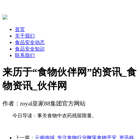
首页
关于我们
食品安全动态
食品安全知识
联系我们
来历于“食物伙伴网”的资讯_食
物资讯_伙伴网
作者：royal皇家88集团官方网站
今日导读：事关食物中农药残留限量。
上一篇：
云南地域_专注食物行业鞭策食物平安_资讯核