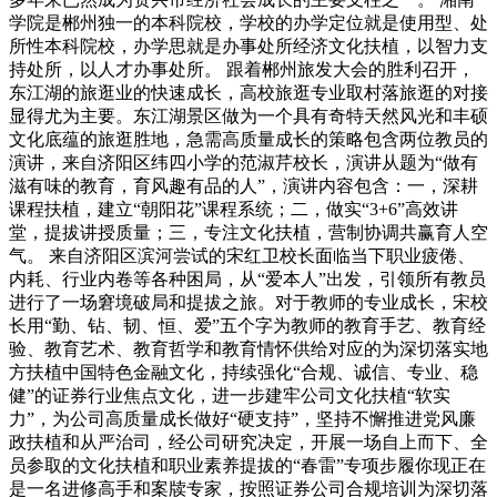
学院是郴州独一的本科院校，学校的办学定位就是使用型、处
所性本科院校，办学思就是办事处所经济文化扶植，以智力支
持处所，以人才办事处所。 跟着郴州旅发大会的胜利召开，
东江湖的旅逛业的快速成长，高校旅逛专业取村落旅逛的对接
显得尤为主要。东江湖景区做为一个具有奇特天然风光和丰硕
文化底蕴的旅逛胜地，急需高质量成长的策略包含两位教员的
演讲，来自济阳区纬四小学的范淑芹校长，演讲从题为“做有
滋有味的教育，育风趣有品的人”，演讲内容包含：一，深耕
课程扶植，建立“朝阳花”课程系统；二，做实“3+6”高效讲
堂，提拔讲授质量；三，专注文化扶植，营制协调共赢育人空
气。 来自济阳区滨河尝试的宋红卫校长面临当下职业疲倦、
内耗、行业内卷等各种困局，从“爱本人”出发，引领所有教员
进行了一场窘境破局和提拔之旅。对于教师的专业成长，宋校
长用“勤、钻、韧、恒、爱”五个字为教师的教育手艺、教育经
验、教育艺术、教育哲学和教育情怀供给对应的为深切落实地
方扶植中国特色金融文化，持续强化“合规、诚信、专业、稳
健”的证券行业焦点文化，进一步建牢公司文化扶植“软实
力”，为公司高质量成长做好“硬支持”，坚持不懈推进党风廉
政扶植和从严治司，经公司研究决定，开展一场自上而下、全
员参取的文化扶植和职业素养提拔的“春雷”专项步履你现正在
是一名进修高手和案牍专家，按照证券公司合规培训为深切落