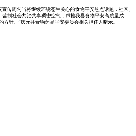
安宣传周勾当将继续环绕苍生关心的食物平安热点话题，社区、
，营制社会共治共享稠密空气，帮推我县食物平安高质量成
’的方针。”庆元县食物药品平安委员会相关担任人暗示。