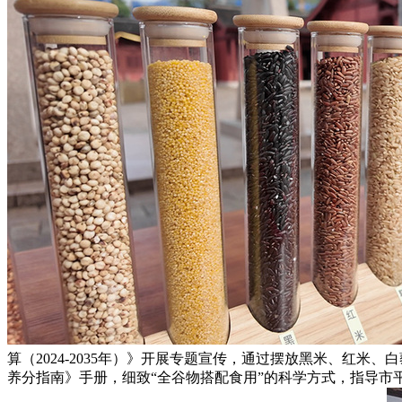
算（2024-2035年）》开展专题宣传，通过摆放黑米、红
养分指南》手册，细致“全谷物搭配食用”的科学方式，指导市