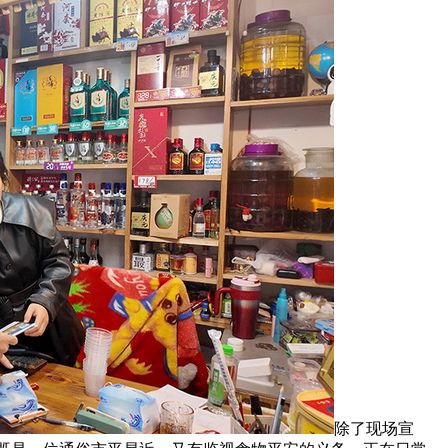
除了现场宣