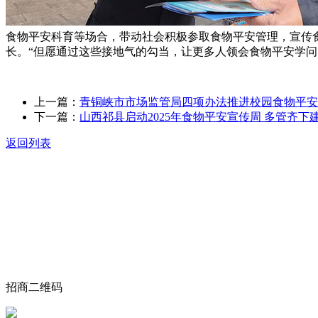
食物平安科育等场合，带动社会积极参取食物平安管理，宣传
长。“但愿通过这些接地气的勾当，让更多人领会食物平安学问
上一篇：
青铜峡市市场监管局四项办法推进校园食物平安
下一篇：
山西祁县启动2025年食物平安宣传周 多管齐下
返回列表
关于我们
食品安全动态
食品安全知识
联系我们
招商二维码