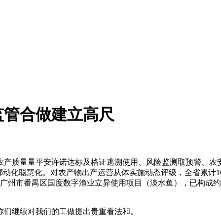
监管合做建立高尺
产质量量平安许诺达标及格证逃溯使用、风险监测取预警、农安
挪动化聪慧化。对农产物出产运营从体实施动态评级，全省累计1
展广州市番禺区国度数字渔业立异使用项目（淡水鱼），已构成约4
们继续对我们的工做提出贵重看法和。