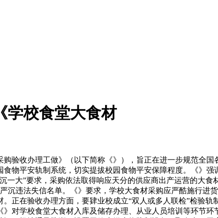
《学校食堂大食材
购验收办理工做》（以下简称《》），旨正在进一步规范全国各
园食物平安轨制系统，切实提拔校园食物平安保障程度。《》强
三沉一大”要求，采购依法取得响应天分的供应商出产运营的大食
入严沉违法失信名单。《》要求，学校大食材采购应严酷施行进
材。正在验收办理方面，要肄业校成立“双人或多人联检”检验轨
《》对学校食堂大食材入库及储存办理、从业人员培训等环节环