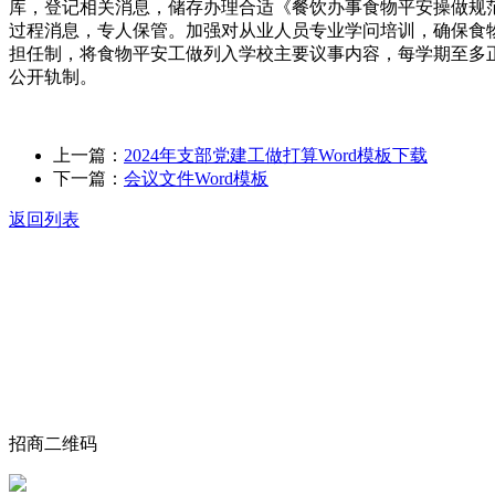
库，登记相关消息，储存办理合适《餐饮办事食物平安操做规
过程消息，专人保管。加强对从业人员专业学问培训，确保食
担任制，将食物平安工做列入学校主要议事内容，每学期至多
公开轨制。
上一篇：
2024年支部党建工做打算Word模板下载
下一篇：
会议文件Word模板
返回列表
关于我们
食品安全动态
食品安全知识
联系我们
招商二维码