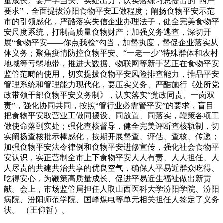
量成长。要严字当头、实处出力，认实落练习总提出的“四严
要求”，全面提拔汾阳食物平安工做程度；阐扬食物平安示范
市的引领感化，严酷落实失信企业办理法子，健全完美食物平
安尺度系统，打制高质量食物财产；加强义务逃查，深切开
展“食物平安——你点我检”勾当，加督执度，督促企业落实从
体义务；聚焦疫情防控食物平安、“一老一少”特殊群体和农村
地域等亏弱地带，推进大数据、物联网等新手艺正在食物平安
监管范畴的使用，切实提拔食物平安风险排查能力，推品平安
管理系统和管理能力现代化，要压实义务、严酷施行《处所党
政带领干部食物平安义务制》，认实落实“党政同责、一岗双
责”，强化协同共同，按照“管行业必需管平安”的要求，盲目
把食物平安取营业工做同摆设、同放置、同落实，鞭策各项工
做使命落到实处；强化查核督导，健全完美评断查核轨制，切
实阐扬查核批示棒感化，按期开展督查、评估、查核、传递；
加强食物平安法令律例和食物平安进修宣传，强化社会食物平
安认识，实正营制全市上下食物平安人人有责、人人担任、人
人尽责的共建共治共享的优良空气，确保人平易近群众吃得、
吃得安心，为鞭策高质量成长、促进平易近生福祉做出新贡
献。会上，市场监管局担任人取山西医科大学汾阳学院、汾阳
病院、汾阳师范学院、国峰煤电等单元相关担任人签定了义务
状。 （王仰哲）。