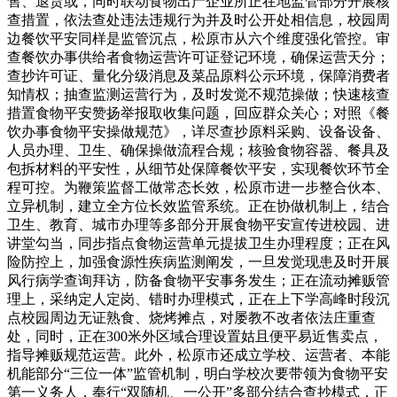
售、退货或，同时联动食物出产企业所正在地监管部分开展核
查措置，依法查处违法违规行为并及时公开处相信息，校园周
边餐饮平安同样是监管沉点，松原市从六个维度强化管控。审
查餐饮办事供给者食物运营许可证登记环境，确保运营天分；
查抄许可证、量化分级消息及菜品原料公示环境，保障消费者
知情权；抽查监测运营行为，及时发觉不规范操做；快速核查
措置食物平安赞扬举报取收集问题，回应群众关心；对照《餐
饮办事食物平安操做规范》，详尽查抄原料采购、设备设备、
人员办理、卫生、确保操做流程合规；核验食物容器、餐具及
包拆材料的平安性，从细节处保障餐饮平安，实现餐饮环节全
程可控。为鞭策监督工做常态长效，松原市进一步整合伙本、
立异机制，建立全方位长效监管系统。正在协做机制上，结合
卫生、教育、城市办理等多部分开展食物平安宣传进校园、进
讲堂勾当，同步指点食物运营单元提拔卫生办理程度；正在风
险防控上，加强食源性疾病监测阐发，一旦发觉现患及时开展
风行病学查询拜访，防备食物平安事务发生；正在流动摊贩管
理上，采纳定人定岗、错时办理模式，正在上下学高峰时段沉
点校园周边无证熟食、烧烤摊点，对屡教不改者依法庄重查
处，同时，正在300米外区域合理设置姑且便平易近售卖点，
指导摊贩规范运营。此外，松原市还成立学校、运营者、本能
机能部分“三位一体”监管机制，明白学校次要带领为食物平安
第一义务人，奉行“双随机、一公开”多部分结合查抄模式，正