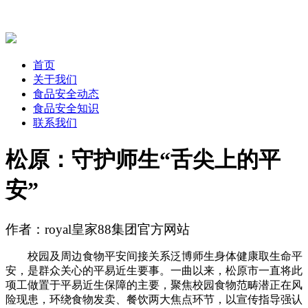
首页
关于我们
食品安全动态
食品安全知识
联系我们
松原：守护师生“舌尖上的平
安”
作者：royal皇家88集团官方网站
校园及周边食物平安间接关系泛博师生身体健康取生命平
安，是群众关心的平易近生要事。一曲以来，松原市一直将此
项工做置于平易近生保障的主要，聚焦校园食物范畴潜正在风
险现患，环绕食物发卖、餐饮两大焦点环节，以宣传指导强认