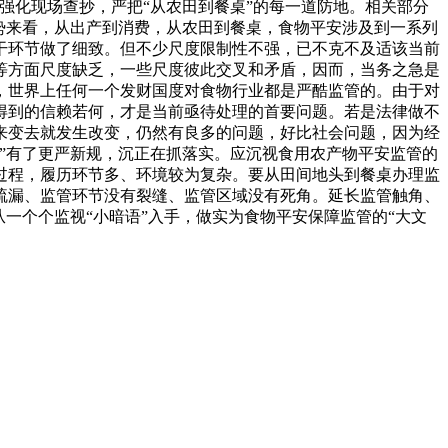
强化现场查抄，严把“从农田到餐桌”的每一道防地。相关部分
势来看，从出产到消费，从农田到餐桌，食物平安涉及到一系列
干环节做了细致。但不少尺度限制性不强，已不克不及适该当前
等方面尺度缺乏，一些尺度彼此交叉和矛盾，因而，当务之急是
，世界上任何一个发财国度对食物行业都是严酷监管的。由于对
得到的信赖若何，才是当前亟待处理的首要问题。若是法律做不
来变去就发生改变，仍然有良多的问题，好比社会问题，因为经
”有了更严新规，沉正在抓落实。应沉视食用农产物平安监管的
过程，履历环节多、环境较为复杂。要从田间地头到餐桌办理监
疏漏、监管环节没有裂缝、监管区域没有死角。延长监管触角、
一个个监视“小暗语”入手，做实为食物平安保障监管的“大文