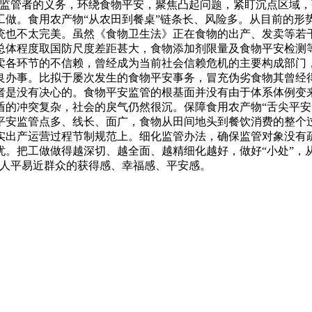
监管者的义务，环绕食物平安，聚焦凸起问题，紧盯沉点区域，
工做。食用农产物“从农田到餐桌”链条长、风险多。从目前的形
统也不太完美。虽然《食物卫生法》正在食物的出产、发卖等若
总体程度取国防尺度差距甚大，食物添加剂限量及食物平安检测
卖各环节的不信赖，曾经成为当前社会信赖危机的主要构成部门
良办事。比拟于屡次发生的食物平安事务，冒充伪劣食物其曾经
者是没有决心的。食物平安监管的根基面并没有由于体系体例变
盾的冲突复杂，社会的戾气仍然很沉。保障食用农产物“舌尖平安
平安监管点多、线长、面广，食物从田间地头到餐饮消费的整个
实出产运营过程节制规范上。细化监管办法，确保监管对象没有
。把工做做得越深切、越全面、越精细化越好，做好“小处”，从
强人平易近群众的获得感、幸福感、平安感。