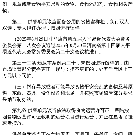
例、规章或者食物平安尺度的食物、食物添加剂、食物相关产
物。
第二十 供餐单元该当配备公用的食物留样柜，实行双人
双锁，专人担任办理，按照进行留样。
（2025年8月29日驻马店市第五届人平易近代表大会常务
委员会第十八次会议通过2025年9月29日河南省第十四届人平
易近代表大会常务委员会第二十次会议核准）。
第三十二条 违反本条例第二十，未按照进行留样的，由
市场监管部分责令更正，赐与；拒不更正的，处五千元以上三
万元以下罚款。
（三）封存导致或者可能导致食物平安变乱的食物及其原
料、东西、器具、设备设备和现场，并按照市场监管部分要求
采纳节制办法。
第九条 供餐单元该当依法取得食物运营许可证，严酷按
照食物运营许可证载明的运营项目进行运营，并正在显著吊挂
或者摆放。
供餐单元该当正在食物库房、烹调间、备餐间、专间、留