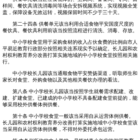
样间、餐饮具清洗消毒间等场合安拆视频系统，实现视频全笼
盖，保障设备无效运转，视频保留时间不少于三十天。
第二十四条 供餐单元该当利用合适食物平安国度尺度的
餐饮具。餐饮具利用前该当按照流程进行清洗、消毒、存放。
中小学校食堂用于采购食材的收入占伙食费的比例由市人
平易近教育行政部分按照相关连系现实予以确定。长儿园和农
村权利教育养分改善打算实施地域的中小学校食堂按照相关施
行。
中小学校长儿园该当通顺食物平安赞扬渠道，听取师生和
家长对食堂、外购食物以及其他相关餐饮办理的看法。
第八条 中小学校长儿园该当按照学生就餐需求配建、改
建、扩建食堂。已建成的中小学校不具备配建食堂前提的，能
够采用校外供餐体例供餐。
第十条 中小学校食堂一般该当采用自从运营体例供餐。
长儿园和农村权利教育养分改善打算实施地域中小学校食堂该
当采用自从运营体例供餐，不得对外委托承包运营。