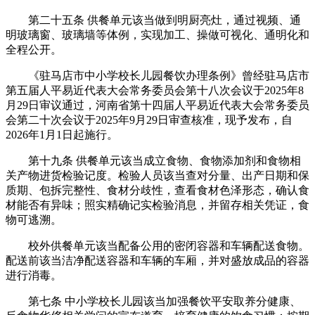
第二十五条 供餐单元该当做到明厨亮灶，通过视频、通
明玻璃窗、玻璃墙等体例，实现加工、操做可视化、通明化和
全程公开。
《驻马店市中小学校长儿园餐饮办理条例》曾经驻马店市
第五届人平易近代表大会常务委员会第十八次会议于2025年8
月29日审议通过，河南省第十四届人平易近代表大会常务委员
会第二十次会议于2025年9月29日审查核准，现予发布，自
2026年1月1日起施行。
第十九条 供餐单元该当成立食物、食物添加剂和食物相
关产物进货检验记度。检验人员该当查对分量、出产日期和保
质期、包拆完整性、食材分歧性，查看食材色泽形态，确认食
材能否有异味；照实精确记实检验消息，并留存相关凭证，食
物可逃溯。
校外供餐单元该当配备公用的密闭容器和车辆配送食物。
配送前该当洁净配送容器和车辆的车厢，并对盛放成品的容器
进行消毒。
第七条 中小学校长儿园该当加强餐饮平安取养分健康、