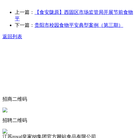
上一篇：
【食安陇原】西固区市场监管局开展节前食物
平
下一篇：
贵阳市校园食物平安典型案例（第三期）
返回列表
关于我们
食品安全动态
食品安全知识
联系我们
招商二维码
招聘二维码
江苏royal皇家88集团官方网站食品有限公司