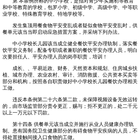
第 本条例所称的中小学校，是指对青少年实施初等教育
和中等教育的学校，包罗小学、初级中学、高级中学、中等职
业学校、特殊教育学校、特地学校等。
发生集顶用餐食物平安变乱或者疑似食物平安变乱时，供
餐单元该当当即启动应急措置方案，并采纳下列办法。
中小学校长儿园该当成立健全餐饮平安办理轨制，落实餐
饮平安义务制，配备专职或者兼职的餐饮平安办理人员，明白
次要担任人、平安办理人员的岗亭职责，培训！
成长、、平易近政、财务、天然资本和规划、住房城乡扶
植、城市办理、农业农村、审计、消防救援、公共资本买卖等
部分和机构，按照各自职责做好中小学校长儿园餐饮办理相关
工做。
违反本条例第二十六条第二款，未保障视频设备无效运转
的，由市场监管部分责令更正，赐与；拒不更正的，处二千元
以上一万元以下罚款。
第十四条 供餐单元该当成立并施行从业人员健康办理轨
制。患有国务院卫生健康部分的有碍食物平安疾病的人员，不
得处置接触间接入口食物的工做。