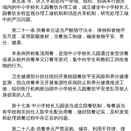
第五条 市、区人平易近同一带领、组织、协调本行政区
域内的中小学校长儿园餐饮办理工做，成立健全中小学校长儿
园餐饮全程监视办理工做机制和消息共享机制，研究处理工做
中的严沉问题。
第二十一条 供餐单元该当严酷恪守法令、律例和食物平
安尺度，采用新颖食材，当餐加工制做，确保食物平安、养
分、健康。
本条例所称集顶用餐，是指中小学校长儿园通过食堂供餐
或者从校外供餐单元订餐等形式，集中向学生和教职工供给食
物的行为。
卫生健康部分担任组织开展校园餐饮平安风险和养分健康
监测，指点供餐单元开展食源性疾病防止和养分健康推进工
做，组织医疗机构救治因中小学校长儿园餐饮平安变乱导致人
身损害的人员。
第十七条 中小学校长儿园该当成立陪餐轨制，每餐该当
有学校相关担任人取学生配合用餐，做好陪餐记实，及时发觉
和处理就餐过程中存正在的问题。
第二十八条 供餐单元严禁采购、储存、利用不符律、律