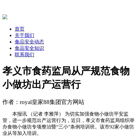
首页
关于我们
食品安全动态
食品安全知识
联系我们
孝义市食药监局从严规范食物
小做坊出产运营行
作者：royal皇家88集团官方网站
本报讯 （记者 李雅萍） 为切实加强食物小做坊平安监
管，进一步规范出产运营行为，近日，孝义市食药监局组织举
办食物小做坊专项整治暨“三小”条例培训班。该市92家小做坊
业从等加入培训。